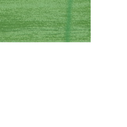
Iris Club de Croix
BOUTIQU
E