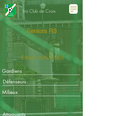
Iris Club de Croix
Seniors R3
Effectif 2025 / 2026
Gardiens
Défenseurs
Milieux
Attaquants